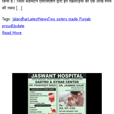
किया है। जिला बैडमिंटन एसोसिएशन द्वारा इन खिलाड़ियों को एक लाख रुपये
की नकद [...]
Tags:
Jalandhar
Latest
News
Two sisters made Punjab
proud
Update
Read More