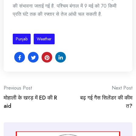
की संभावना जताई गई है. पश्चिम बंगाल में 9 मई को 70 किमी
प्रति घंटे तक की रफ्तार से तेज आंधी चल सकती है.
Punjab
Weather
Post
Previous Post
Next Post
मोहाली के खरड़ में ED की R
बढ़ गई गैस स‍िलेंडर की कीम
navigation
aid
त?