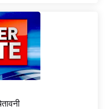
ेतावनी