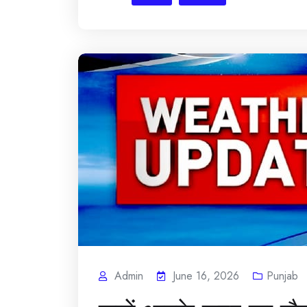
Admin
June 16, 2026
Punjab