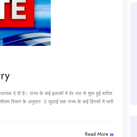
try
तक दे दी है। राज्य के कई इलाकों में देर रात से शुरू हुई बारिश
 मौसम विभाग के अनुसार 5 जुलाई तक राज्य के कई हिस्सों में भारी
Read More