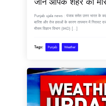
जानें आपके शहर का म
Punjab ujala news : पंजाब समेत उत्तर भारत के कई र
बारिश और तेज हवाओं के कारण तापमान में गिरावट दर्ज
मौसम विज्ञान विभाग (IMD) [...]
Tags:
Punjab
Weather