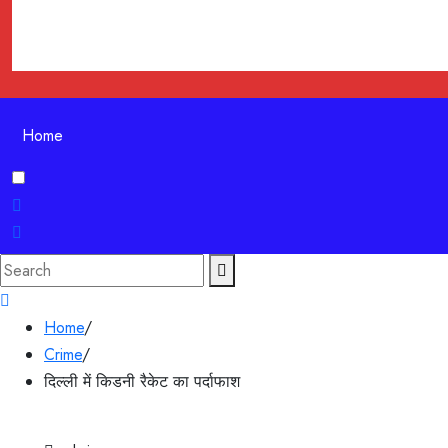
Home
Search
for:
Home
/
Crime
/
दिल्ली में किडनी रैकेट का पर्दाफाश